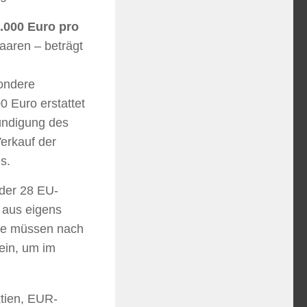
0.000 Euro pro
aaren – beträgt
sondere
 Euro erstattet
Kündigung des
Verkauf der
s.
der 28 EU-
 aus eigens
Sie müssen nach
ein, um im
tien, EUR-