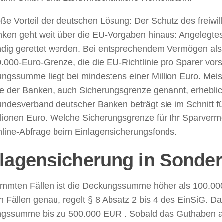
ße Vorteil der deutschen Lösung: Der Schutz des freiwi
nken geht weit über die EU-Vorgaben hinaus: Angelegtes
ändig gerettet werden. Bei entsprechendem Vermögen als
.000-Euro-Grenze, die die EU-Richtlinie pro Sparer vors
ungssumme liegt bei mindestens einer Million Euro. Meist
e der Banken, auch Sicherungsgrenze genannt, erheblic
ndesverband deutscher Banken beträgt sie im Schnitt f
lionen Euro. Welche Sicherungsgrenze für Ihr Sparvermög
nline-Abfrage beim Einlagensicherungsfonds.
lagensicherung in Sonder
timmten Fällen ist die Deckungssumme höher als 100.00
 Fällen genau, regelt § 8 Absatz 2 bis 4 des EinSiG. Da
gssumme bis zu 500.000 EUR . Sobald das Guthaben a