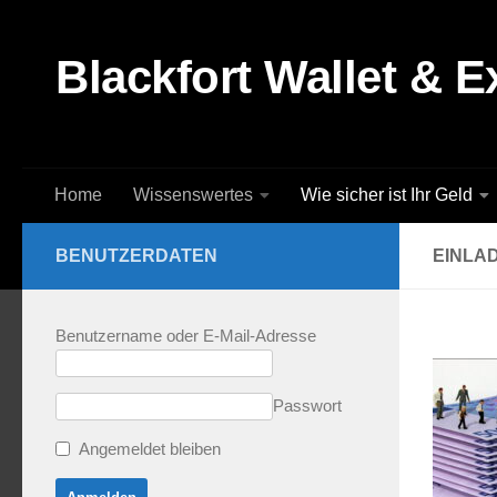
Zum Inhalt springen
Blackfort Wallet & 
Home
Wissenswertes
Wie sicher ist Ihr Geld
BENUTZERDATEN
EINLA
Benutzername oder E-Mail-Adresse
Passwort
Angemeldet bleiben