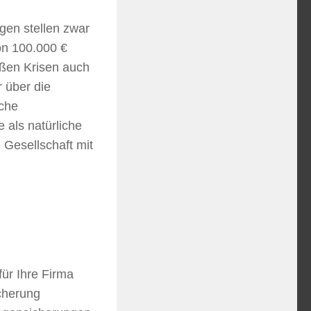
gen stellen zwar
on 100.000 €
oßen Krisen auch
r über die
iche
 als natürliche
 Gesellschaft mit
für Ihre Firma
icherung