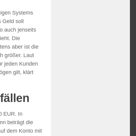
lligen Systems
 Geld soll
o auch jenseits
ieht. Die
ens aber ist die
h größer. Laut
ür jeden Kunden
en gilt, klärt
fällen
0 EUR. In
nn beträgt die
uf dem Konto mit