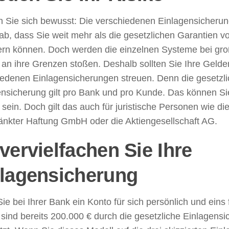
 Sie sich bewusst: Die verschiedenen Einlagensicherun
ab, dass Sie weit mehr als die gesetzlichen Garantien v
ern können. Doch werden die einzelnen Systeme bei gr
 an ihre Grenzen stoßen. Deshalb sollten Sie Ihre Gelde
iedenen Einlagensicherungen streuen. Denn die gesetzl
nsicherung gilt pro Bank und pro Kunde. Das können Sie
sein. Doch gilt das auch für juristische Personen wie die
änkter Haftung GmbH oder die Aktiengesellschaft AG.
vervielfachen Sie Ihre
lagensicherung
e bei Ihrer Bank ein Konto für sich persönlich und eins 
sind bereits 200.000 € durch die gesetzliche Einlagens