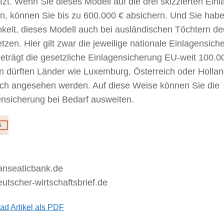
zt. Wenn Sie dieses Modell auf die drei skizzierten Ei
en, können Sie bis zu 600.000 € absichern. Und Sie habe
hkeit, dieses Modell auch bei ausländischen Töchtern d
tzen. Hier gilt zwar die jeweilige nationale Einlagensi
beträgt die gesetzliche Einlagensicherung EU-weit 100.
n dürften Länder wie Luxemburg, Österreich oder Hollan
isch angesehen werden. Auf diese Weise können Sie die
ensicherung bei Bedarf ausweiten.
www.h
tscher-wirtschaftsbrief.de
d Artikel als PDF