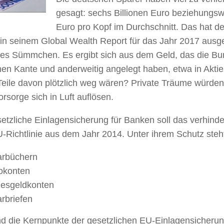
gesagt: sechs Billionen Euro beziehungs
Euro pro Kopf im Durchschnitt. Das hat de
 in seinem Global Wealth Report für das Jahr 2017 ausg
es Sümmchen. Es ergibt sich aus dem Geld, das die Bu
hen Kante und anderweitig angelegt haben, etwa in Akti
Teile davon plötzlich weg wären? Private Träume würden
orsorge sich in Luft auflösen.
etzliche Einlagensicherung für Banken soll das verhinde
U-Richtlinie aus dem Jahr 2014. Unter ihrem Schutz ste
arbüchern
okonten
esgeldkonten
rbriefen
nd die Kernpunkte der gesetzlichen EU-Einlagensicherun